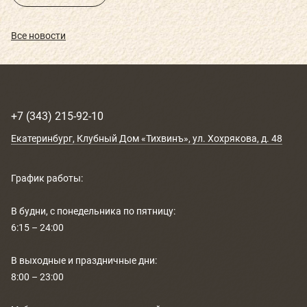
РАСПИСАНИЕ
Все новости
КОНТАКТЫ
КАК ПРОЙТИ
+7 (343) 215-92-10
НОВОСТИ
Екатеринбург
, Клубный Дом «Тихвинъ»,
ул. Хохрякова, д. 48
ГОСТИ О НАС
График работы:
ВЕЛНЕС-ПОДАРКИ
В будни, с понедельника по пятницу:
6:15 – 24:00
В выходные и праздничные дни:
8:00 – 23:00