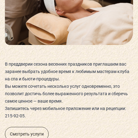
СЬЮТЫ И ПАРЕНИЯ
ТЕХНОЛОГИИ И ОБОРУДОВАНИЕ
КАФЕ
В преддверии сезона весенних праздников приглашаем вас
ДЕТСКИЙ КЛУБ
заранее выбрать удобное время к любимым мастерам клуба
на спа и бьюти-процедуры.
Вы можете сочетать несколько услуг одновременно, это
позволит достичь более выраженного результата и сберечь
самое ценное — ваше время.
О КЛУБЕ
Запишитесь через мобильное приложение или на рецепции:
215-92-05.
КЛУБНЫЕ КАРТЫ
ГОСТЕВОЙ ВИЗИТ
Смотреть услуги